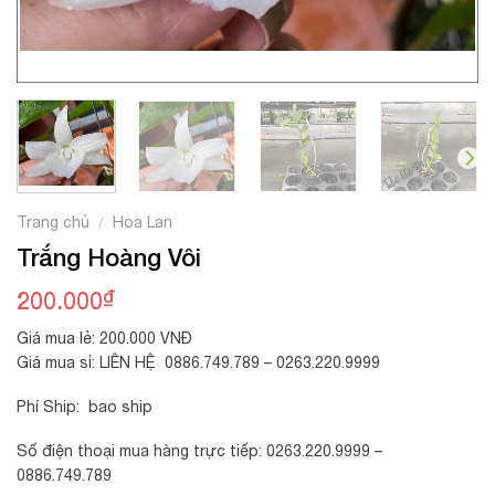
Trang chủ
Hoa Lan
/
Trắng Hoàng Vôi
₫
200.000
Giá mua lẻ: 200.000 VNĐ
Giá mua sỉ: LIÊN HỆ 0886.749.789 – 0263.220.9999
Phí Ship: bao ship
Số điện thoại mua hàng trực tiếp: 0263.220.9999 –
0886.749.789