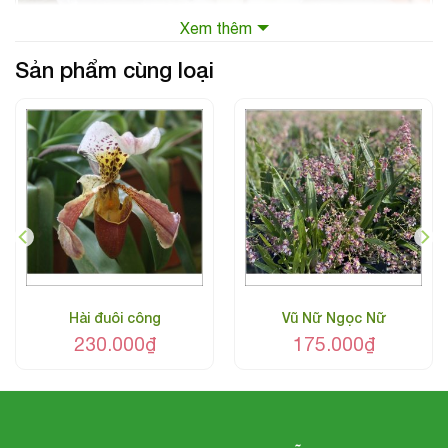
Xem thêm
Sản phẩm cùng loại
Trắng Hoàng Vôi
Hài đuôi công
Vũ Nữ Ngọc Nữ
230.000
₫
175.000
₫