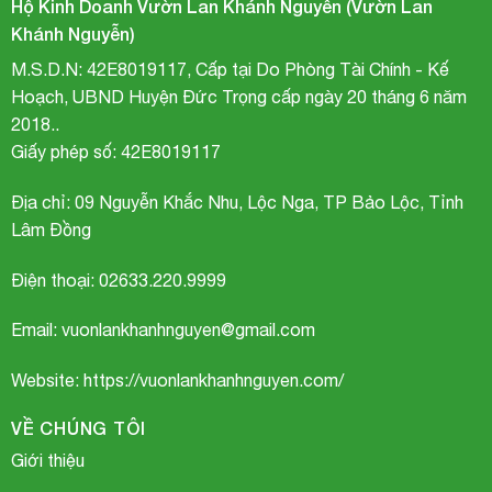
Hộ Kinh Doanh Vườn Lan Khánh Nguyễn (Vườn Lan
Khánh Nguyễn)
M.S.D.N: 42E8019117, Cấp tại Do Phòng Tài Chính - Kế
Hoạch, UBND Huyện Đức Trọng cấp ngày 20 tháng 6 năm
2018..
Giấy phép số: 42E8019117
Địa chỉ:
09 Nguyễn Khắc Nhu, Lộc Nga, TP Bảo Lộc, Tỉnh
Trắng Hoàng Vôi
Lâm Đồng
Điện thoại: 02633.220.9999
Email: vuonlankhanhnguyen@gmail.com
Website: https://vuonlankhanhnguyen.com/
VỀ CHÚNG TÔI
Giới thiệu