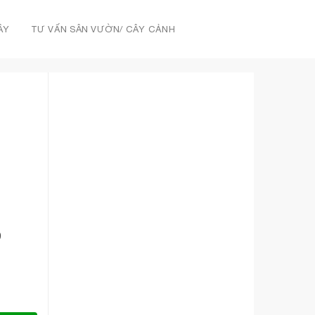
ÂY
TƯ VẤN SÂN VƯỜN/ CÂY CẢNH
9