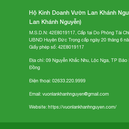
Hộ Kinh Doanh Vườn Lan Khánh Ngu
Lan Khánh Nguyễn)
M.S.D.N: 42E8019117, Cấp tại Do Phòng Tài Chí
UBND Huyện Đức Trọng cấp ngày 20 tháng 6 nă
Giấy phép số: 42E8019117
Địa chỉ:
09 Nguyễn Khắc Nhu, Lộc Nga, TP Bảo 
Đồng
Điện thoại: 02633.220.9999
Email: vuonlankhanhnguyen@gmail.com
Website: https://vuonlankhanhnguyen.com/