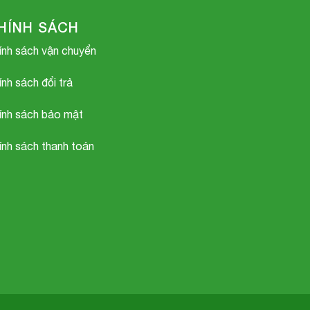
HÍNH SÁCH
ính sách vận chuyển
ính sách đổi trả
ính sách bảo mật
ính sách thanh toán