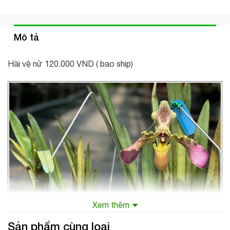
Mô tả
Hài vệ nữ 120.000 VND ( bao ship)
Xem thêm
Sản phẩm cùng loại