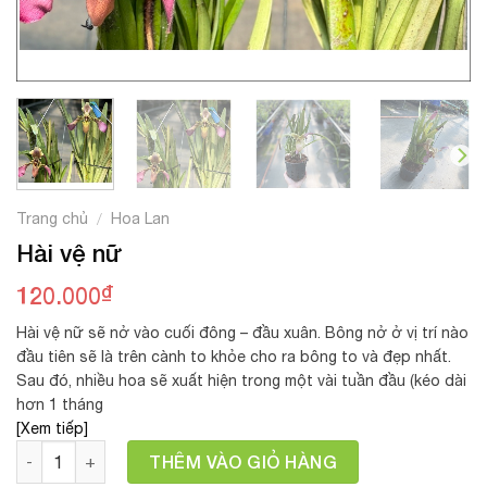
Trang chủ
Hoa Lan
/
Hài vệ nữ
₫
120.000
Hài vệ nữ sẽ nở vào cuối đông – đầu xuân. Bông nở ở vị trí nào
đầu tiên sẽ là trên cành to khỏe cho ra bông to và đẹp nhất.
Sau đó, nhiều hoa sẽ xuất hiện trong một vài tuần đầu (kéo dài
hơn 1 tháng
[Xem tiếp]
Số lượng
THÊM VÀO GIỎ HÀNG