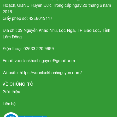
Hoạch, UBND Huyện Đức Trọng cấp ngày 20 tháng 6 năm
2018..
Giấy phép số: 42E8019117
Địa chỉ:
09 Nguyễn Khắc Nhu, Lộc Nga, TP Bảo Lộc, Tỉnh
Lâm Đồng
hoa hài vệ nữ
Điện thoại: 02633.220.9999
Email: vuonlankhanhnguyen@gmail.com
Website: https://vuonlankhanhnguyen.com/
VỀ CHÚNG TÔI
Giới thiệu
Liên hệ