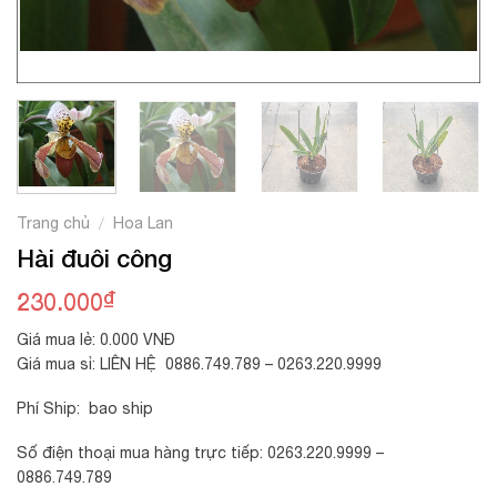
Trang chủ
Hoa Lan
/
Hài đuôi công
₫
230.000
Giá mua lẻ: 0.000 VNĐ
Giá mua sỉ: LIÊN HỆ 0886.749.789 – 0263.220.9999
Phí Ship: bao ship
Số điện thoại mua hàng trực tiếp: 0263.220.9999 –
0886.749.789