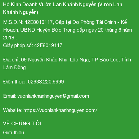
Hộ Kinh Doanh Vườn Lan Khánh Nguyễn (Vườn Lan
Khánh Nguyễn)
M.S.D.N: 42E8019117, Cấp tại Do Phòng Tài Chính - Kế
Hoạch, UBND Huyện Đức Trọng cấp ngày 20 tháng 6 năm
2018..
Giấy phép số: 42E8019117
Hài đuôi công
Địa chỉ:
09 Nguyễn Khắc Nhu, Lộc Nga, TP Bảo Lộc, Tỉnh
Lâm Đồng
Điện thoại: 02633.220.9999
Email: vuonlankhanhnguyen@gmail.com
Website: https://vuonlankhanhnguyen.com/
VỀ CHÚNG TÔI
Giới thiệu