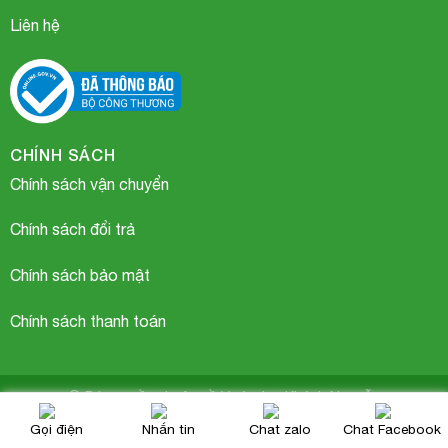
Liên hệ
CHÍNH SÁCH
Chính sách vận chuyển
Hài đuôi công
Chính sách đổi trả
Chính sách bảo mật
Chính sách thanh toán
© Bản quyền thuộc về Vườn lan Khánh Nguyễn
Gọi điện
Nhắn tin
Chat zalo
Chat Facebook
Fun88