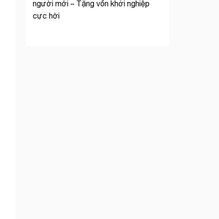
người mới – Tặng vốn khởi nghiệp
cực hời