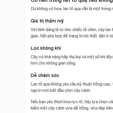
Dù không có hoa, lan tổ quạ vẫn là một trong
Giá trị thẩm mỹ
Với hình dáng lá to như chiếc tổ chim, cây la
gian. Rất phù hợp để trang trí nội thất, đặt ở
Lọc không khí
Cây có khả năng hấp thụ bụi và một số khí độc
hơn cho không gian sống.
Dễ chăm sóc
Lan tổ quạ không yêu cầu kỹ thuật trồng cao, t
người mới bắt đầu chơi cây cảnh.
Nếu bạn yêu thích hoa rực rỡ, hãy lựa chọn các 
kiếm một cây cảnh vừa dễ trồng, vừa đẹp bền t