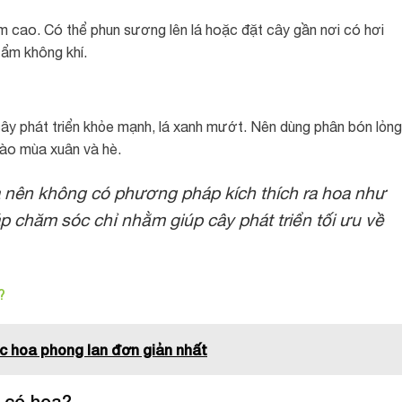
m cao. Có thể phun sương lên lá hoặc đặt cây gần nơi có hơi
ẩm không khí.
cây phát triển khỏe mạnh, lá xanh mướt. Nên dùng phân bón lỏng
vào mùa xuân và hè.
a nên không có phương pháp kích thích ra hoa như
áp chăm sóc chỉ nhằm giúp cây phát triển tối ưu về
?
 hoa phong lan đơn giản nhất
g có hoa?