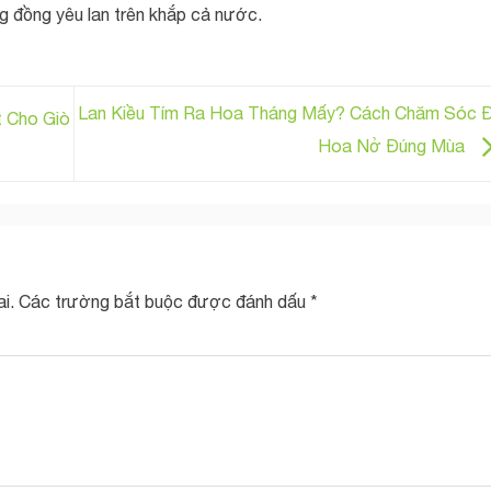
ng đồng yêu lan trên khắp cả nước.
Lan Kiều Tím Ra Hoa Tháng Mấy? Cách Chăm Sóc 
t Cho Giò
Hoa Nở Đúng Mùa
i.
Các trường bắt buộc được đánh dấu
*