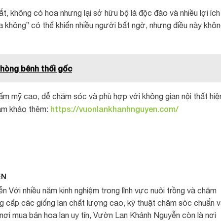
ắt, không có hoa nhưng lại sở hữu bộ lá độc đáo và nhiều lợi ích
a không” có thể khiến nhiều người bất ngờ, nhưng điều này khô
hòng bênh thối gốc
hẩm mỹ cao, dễ chăm sóc và phù hợp với không gian nội thất hiệ
https://vuonlankhanhnguyen.com/
tham khảo thêm:
ỄN
Với nhiều năm kinh nghiệm trong lĩnh vực nuôi trồng và chăm
ng cấp các giống lan chất lượng cao, kỹ thuật chăm sóc chuẩn 
 nơi mua bán hoa lan uy tín, Vườn Lan Khánh Nguyễn còn là nơi