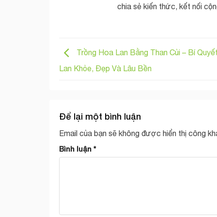
chia sẻ kiến thức, kết nối cộ
Trồng Hoa Lan Bằng Than Củi – Bí Quyế
Lan Khỏe, Đẹp Và Lâu Bền
Để lại một bình luận
Email của bạn sẽ không được hiển thị công kha
Bình luận
*