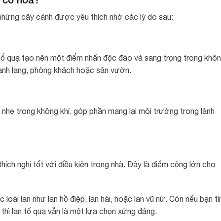
 những cây cảnh được yêu thích nhờ các lý do sau:
n tổ quạ tạo nên một điểm nhấn độc đáo và sang trọng trong khô
 hành lang, phòng khách hoặc sân vườn.
 nhẹ trong không khí, góp phần mang lại môi trường trong lành
hích nghi tốt với điều kiện trong nhà. Đây là điểm cộng lớn cho
loài lan như lan hồ điệp, lan hài, hoặc lan vũ nữ. Còn nếu bạn t
hì lan tổ quạ vẫn là một lựa chọn xứng đáng.