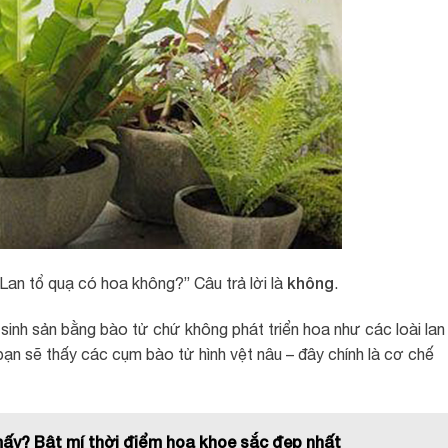
không
an tổ quạ có hoa không?” Câu trả lời là
.
 sinh sản bằng bào tử chứ không phát triển hoa như các loài lan
 bạn sẽ thấy các cụm bào tử hình vệt nâu – đây chính là cơ chế
mấy? Bật mí thời điểm hoa khoe sắc đẹp nhất