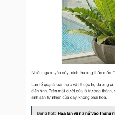
Nhiều người yêu cây cảnh thường thắc mắc: “L
Lan tổ quạ là loài thực vật thuộc họ dương xỉ,
điển hình. Trên mặt dưới của lá trưởng thành,
sinh sản tự nhiên của cây, không phải hoa.
Đang hot:
Hoa lan vũ nữ nở vào tháng 