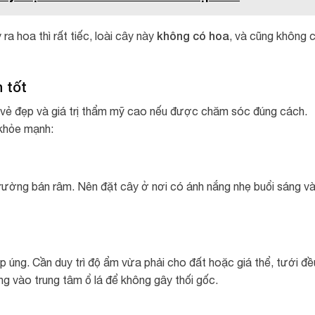
không có hoa
ra hoa thì rất tiếc, loài cây này
, và cũng không 
n tốt
 vẻ đẹp và giá trị thẩm mỹ cao nếu được chăm sóc đúng cách.
 khỏe mạnh:
trường bán râm. Nên đặt cây ở nơi có ánh nắng nhẹ buổi sáng v
úng. Cần duy trì độ ẩm vừa phải cho đất hoặc giá thể, tưới đề
ng vào trung tâm ổ lá để không gây thối gốc.