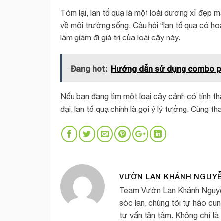
Tóm lại, lan tổ quạ là một loài dương xỉ đẹp m
về môi trường sống. Câu hỏi “lan tổ quạ có ho
làm giảm đi giá trị của loài cây này.
Đang hot:
Hướng dẫn sử dụng combo p
Nếu bạn đang tìm một loại cây cảnh có tính t
đại, lan tổ quạ chính là gợi ý lý tưởng. Cùng 
VƯỜN LAN KHÁNH NGUY
Team Vườn Lan Khánh Nguyễn 
sóc lan, chúng tôi tự hào cu
tư vấn tận tâm. Không chỉ là