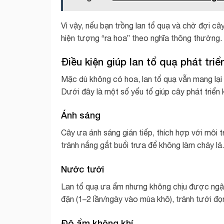
Vì vậy, nếu bạn trồng lan tổ quạ và chờ đợi cây 
hiện tượng “ra hoa” theo nghĩa thông thường.
Điều kiện giúp lan tổ quạ phát triể
Mặc dù không có hoa, lan tổ quạ vẫn mang lại
Dưới đây là một số yếu tố giúp cây phát triển
Ánh sáng
Cây ưa ánh sáng gián tiếp, thích hợp với môi 
tránh nắng gắt buổi trưa để không làm cháy lá.
Nước tưới
Lan tổ quạ ưa ẩm nhưng không chịu được ngập 
đặn (1–2 lần/ngày vào mùa khô), tránh tưới đọ
Độ ẩm không khí