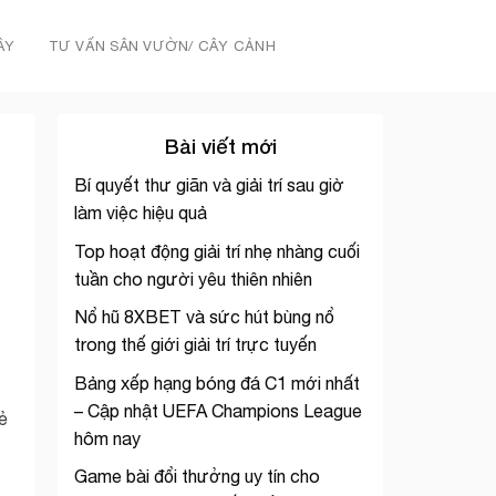
ÂY
TƯ VẤN SÂN VƯỜN/ CÂY CẢNH
Bài viết mới
Bí quyết thư giãn và giải trí sau giờ
làm việc hiệu quả
Top hoạt động giải trí nhẹ nhàng cuối
tuần cho người yêu thiên nhiên
Nổ hũ 8XBET và sức hút bùng nổ
trong thế giới giải trí trực tuyến
Bảng xếp hạng bóng đá C1 mới nhất
– Cập nhật UEFA Champions League
ẻ
hôm nay
Game bài đổi thưởng uy tín cho