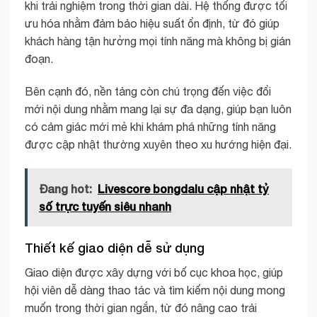
khi trải nghiệm trong thời gian dài. Hệ thống được tối
ưu hóa nhằm đảm bảo hiệu suất ổn định, từ đó giúp
khách hàng tận hưởng mọi tính năng mà không bị gián
đoạn.
Bên cạnh đó, nền tảng còn chú trọng đến việc đổi
mới nội dung nhằm mang lại sự đa dạng, giúp bạn luôn
có cảm giác mới mẻ khi khám phá những tính năng
được cập nhật thường xuyên theo xu hướng hiện đại.
Đang hot:
Livescore bongdalu cập nhật tỷ
số trực tuyến siêu nhanh
Thiết kế giao diện dễ sử dụng
Giao diện được xây dựng với bố cục khoa học, giúp
hội viên dễ dàng thao tác và tìm kiếm nội dung mong
muốn trong thời gian ngắn, từ đó nâng cao trải