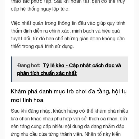
thao tác phức tạp. Sau khi hoàn tất, bạn có thể truy
cập hệ thống ngay lập tức.
Việc nhất quán trong thông tin đầu vào giúp quy trình
thẩm định diễn ra chính xác, minh bạch và hiệu quả
tuyệt đối, từ đó hạn chế những gián đoạn không cần
thiết trong quá trình sử dụng.
Đang hot:
Tỷ lệ kèo - Cập nhật cách đọc và
phân tích chuẩn xác nhất
Khám phá danh mục trò chơi đa tầng, hội tụ
mọi tinh hoa
Sau khi đăng nhập, khách hàng có thể khám phá nhiều
lựa chọn khác nhau phù hợp với sở thích cá nhân, bởi
nền tảng cung cấp nhiều nội dung đa dạng nhằm đáp
ứng nhu cầu của từng thành viên. Nhân tố này kiến