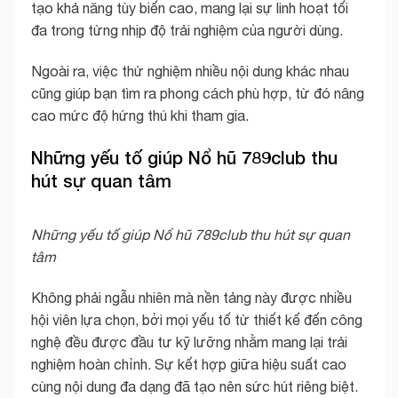
tạo khả năng tùy biến cao, mang lại sự linh hoạt tối
đa trong từng nhịp độ trải nghiệm của người dùng.
Ngoài ra, việc thử nghiệm nhiều nội dung khác nhau
cũng giúp bạn tìm ra phong cách phù hợp, từ đó nâng
cao mức độ hứng thú khi tham gia.
Những yếu tố giúp Nổ hũ 789club thu
hút sự quan tâm
Những yếu tố giúp Nổ hũ 789club thu hút sự quan
tâm
Không phải ngẫu nhiên mà nền tảng này được nhiều
hội viên lựa chọn, bởi mọi yếu tố từ thiết kế đến công
nghệ đều được đầu tư kỹ lưỡng nhằm mang lại trải
nghiệm hoàn chỉnh. Sự kết hợp giữa hiệu suất cao
cùng nội dung đa dạng đã tạo nên sức hút riêng biệt.